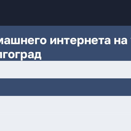
ашнего интернета на 
лгоград