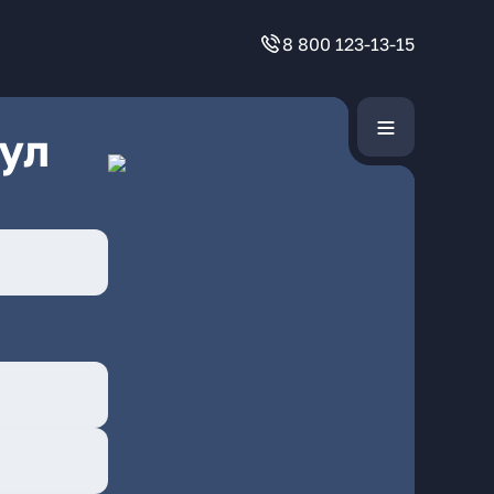
8 800 123-13-15
ул