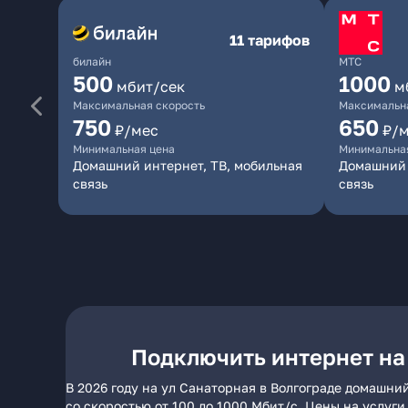
11 тарифов
билайн
МТС
500
1000
мбит/сек
м
Максимальная скорость
Максимальна
750
650
₽/мес
₽/
Минимальная цена
Минимальна
Домашний интернет, ТВ, мобильная
Домашний 
связь
связь
Подключить интернет на
В 2026 году на ул Санаторная в Волгограде домашни
со скоростью от 100 до 1000 Мбит/с. Цены на услуг