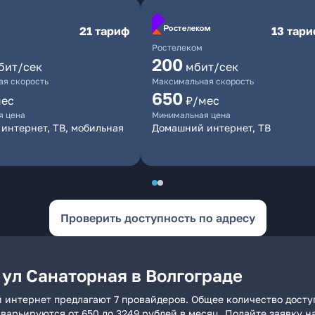
21 тариф
13 тар
Ростелеком
200
бит/сек
мбит/сек
я скорость
Максимальная скорость
650
мес
₽/мес
я цена
Минимальная цена
интернет, ТВ, мобильная
Домашний интернет, ТВ
Проверить доступность по адресу
 ул Санаторная в Волгограде
й интернет предлагают 7 провайдеров. Общее количество досту
и варьируются от 650 до 3249 рублей в месяц. Подайте заявку