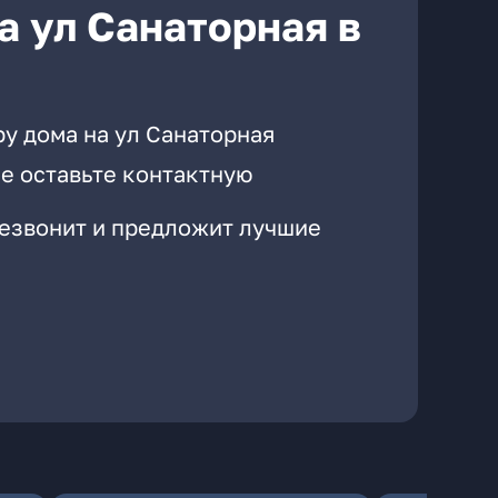
а ул Санаторная в
у дома на ул Санаторная
е оставьте контактную
резвонит и предложит лучшие