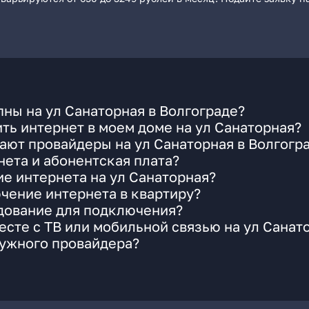
ны на ул Санаторная в Волгограде?
ть интернет в моем доме на ул Санаторная?
ают провайдеры на ул Санаторная в Волгогр
ета и абонентская плата?
ие интернета на ул Санаторная?
чение интернета в квартиру?
удование для подключения?
сте с ТВ или мобильной связью на ул Санат
нужного провайдера?