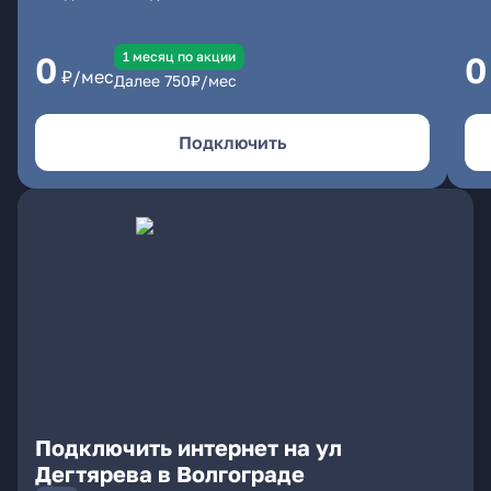
1 месяц по акции
0
0
₽/мес
Далее
750
₽/мес
Подключить
Подключить интернет на ул
Дегтярева в Волгограде