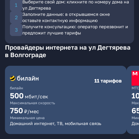
Выберите свой дом: кликните по номеру дома на
ул Дегтярева
Заполните данные: в открывшемся окне
оставьте контактную информацию
Получите консультацию: оператор перезвонит и
предложит лучшие тарифы
Провайдеры интернета на ул Дегтярева
в Волгограде
11 тарифов
билайн
МТ
500
1
мбит/сек
Максимальная скорость
Мак
750
6
₽/мес
Минимальная цена
Мин
Домашний интернет, ТВ, мобильная связь
Дом