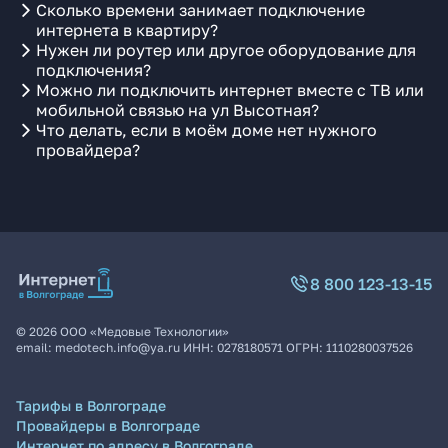
Сколько времени занимает подключение
интернета в квартиру?
Нужен ли роутер или другое оборудование для
подключения?
Можно ли подключить интернет вместе с ТВ или
мобильной связью на ул Высотная?
Что делать, если в моём доме нет нужного
провайдера?
8 800 123-13-15
©
2026
ООО «Медовые Технологии»
email:
medotech.info@ya.ru
ИНН:
0278180571
ОГРН:
1110280037526
Тарифы в Волгограде
Провайдеры в Волгограде
Интернет по адресу в Волгограде