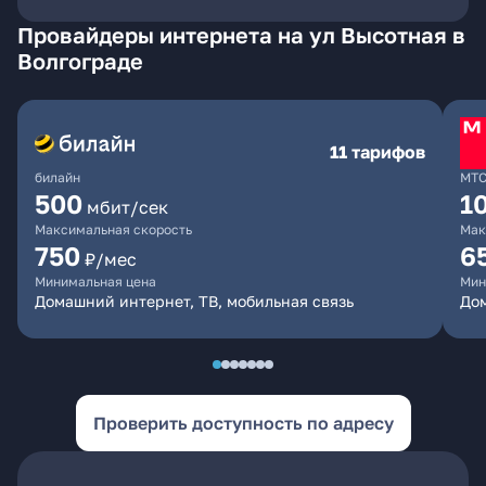
Провайдеры интернета на ул Высотная в
Волгограде
11 тарифов
билайн
МТ
500
1
мбит/сек
Максимальная скорость
Мак
750
6
₽/мес
Минимальная цена
Мин
Домашний интернет, ТВ, мобильная связь
Дом
Проверить доступность по адресу