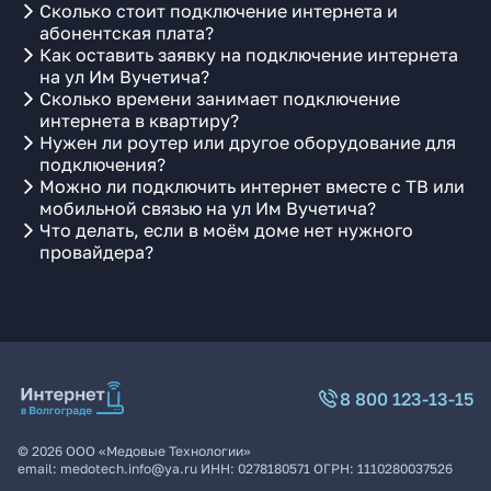
Сколько стоит подключение интернета и
абонентская плата?
Как оставить заявку на подключение интернета
на ул Им Вучетича?
Сколько времени занимает подключение
интернета в квартиру?
Нужен ли роутер или другое оборудование для
подключения?
Можно ли подключить интернет вместе с ТВ или
мобильной связью на ул Им Вучетича?
Что делать, если в моём доме нет нужного
провайдера?
8 800 123-13-15
©
2026
ООО «Медовые Технологии»
email:
medotech.info@ya.ru
ИНН:
0278180571
ОГРН:
1110280037526