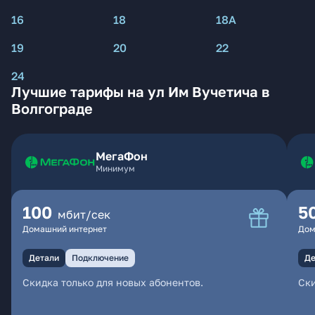
16
18
18А
19
20
22
24
Лучшие тарифы на ул Им Вучетича в
Волгограде
МегаФон
Минимум
100
5
мбит/сек
Домашний интернет
Дом
Детали
Подключение
Де
Скидка только для новых абонентов.
Ски