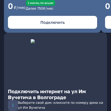
1 месяц по акции
0
0
₽/мес
Далее
750
₽/мес
Подключить
Подключить интернет на ул Им
Вучетича в Волгограде
Выберите свой дом: кликните по номеру дома на
ул Им Вучетича