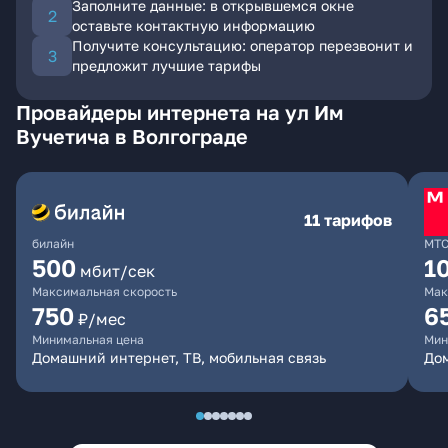
Заполните данные: в открывшемся окне
оставьте контактную информацию
Получите консультацию: оператор перезвонит и
предложит лучшие тарифы
Провайдеры интернета на ул Им
Вучетича в Волгограде
11 тарифов
билайн
МТ
500
1
мбит/сек
Максимальная скорость
Мак
750
6
₽/мес
Минимальная цена
Мин
Домашний интернет, ТВ, мобильная связь
Дом