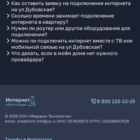
Как оставить заявку на подключение интернета
на ул Дубовская?
Сколько времени занимает подключение
интернета в квартиру?
Нужен ли роутер или другое оборудование для
подключения?
Можно ли подключить интернет вместе с ТВ или
мобильной связью на ул Дубовская?
Что делать, если в моём доме нет нужного
провайдера?
8 800 123-13-15
©
2026
ООО «Медовые Технологии»
email:
medotech.info@ya.ru
ИНН:
0278180571
ОГРН:
1110280037526
Тарифы в Волгограде