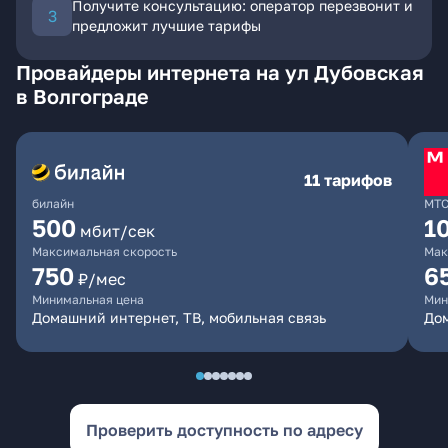
Получите консультацию: оператор перезвонит и
предложит лучшие тарифы
Провайдеры интернета на ул Дубовская
в Волгограде
11 тарифов
билайн
МТ
500
1
мбит/сек
Максимальная скорость
Мак
750
6
₽/мес
Минимальная цена
Мин
Домашний интернет, ТВ, мобильная связь
Дом
Проверить доступность по адресу