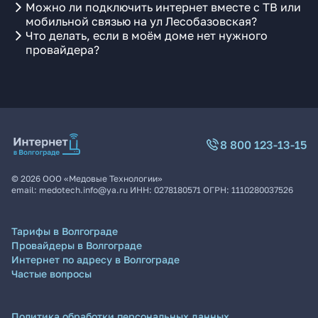
Можно ли подключить интернет вместе с ТВ или
мобильной связью на ул Лесобазовская?
Что делать, если в моём доме нет нужного
провайдера?
8 800 123-13-15
©
2026
ООО «Медовые Технологии»
email:
medotech.info@ya.ru
ИНН:
0278180571
ОГРН:
1110280037526
Тарифы в Волгограде
Провайдеры в Волгограде
Интернет по адресу в Волгограде
Частые вопросы
Политика обработки персональных данных