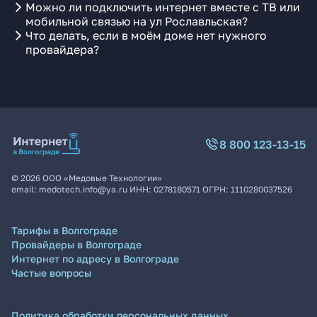
Можно ли подключить интернет вместе с ТВ или
мобильной связью на ул Рославльская?
Что делать, если в моём доме нет нужного
провайдера?
8 800 123-13-15
©
2026
ООО «Медовые Технологии»
email:
medotech.info@ya.ru
ИНН:
0278180571
ОГРН:
1110280037526
Тарифы в Волгограде
Провайдеры в Волгограде
Интернет по адресу в Волгограде
Частые вопросы
Политика обработки персональных данных