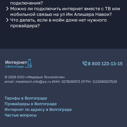
подключения?
Можно ли подключить интернет вместе с ТВ или
мобильной связью на ул Им Алишера Навои?
Что делать, если в моём доме нет нужного
провайдера?
8 800 123-13-15
©
2026
ООО «Медовые Технологии»
email:
medotech.info@ya.ru
ИНН:
0278180571
ОГРН:
1110280037526
Тарифы в Волгограде
Провайдеры в Волгограде
Интернет по адресу в Волгограде
Частые вопросы