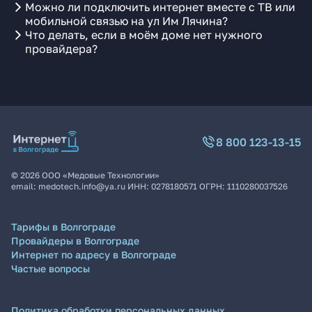
Можно ли подключить интернет вместе с ТВ или
мобильной связью на ул Им Лячина?
Что делать, если в моём доме нет нужного
провайдера?
8 800 123-13-15
©
2026
ООО «Медовые Технологии»
email:
medotech.info@ya.ru
ИНН:
0278180571
ОГРН:
1110280037526
Тарифы в Волгограде
Провайдеры в Волгограде
Интернет по адресу в Волгограде
Частые вопросы
Политика обработки персональных данных