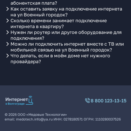
абонентская плата?
Как оставить заявку на подключение интернета
на ул Военный городок?
Сколько времени занимает подключение
интернета в квартиру?
Нужен ли роутер или другое оборудование для
подключения?
Можно ли подключить интернет вместе с ТВ или
мобильной связью на ул Военный городок?
Что делать, если в моём доме нет нужного
провайдера?
8 800 123-13-15
©
2026
ООО «Медовые Технологии»
email:
medotech.info@ya.ru
ИНН:
0278180571
ОГРН:
1110280037526