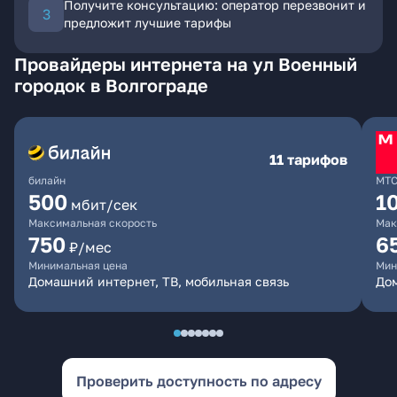
Получите консультацию: оператор перезвонит и
предложит лучшие тарифы
Провайдеры интернета на ул Военный
городок в Волгограде
11 тарифов
билайн
МТ
500
1
мбит/сек
Максимальная скорость
Мак
750
6
₽/мес
Минимальная цена
Мин
Домашний интернет, ТВ, мобильная связь
Дом
Проверить доступность по адресу