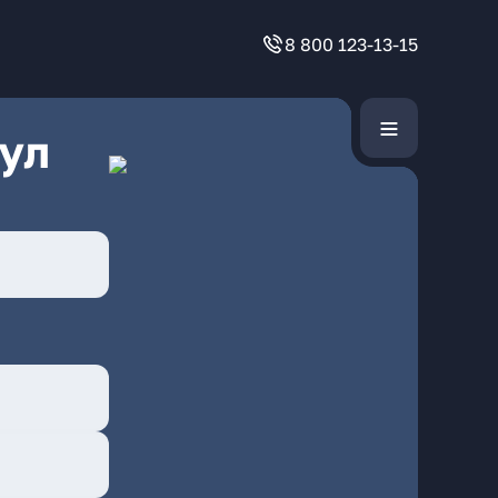
8 800 123-13-15
ул