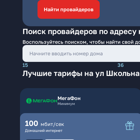
Найти провайдеров
Поиск провайдеров по адресу 
Воспользуйтесь поиском, чтобы найти свой д
15
36
Лучшие тарифы на ул Школьна
МегаФон
Минимум
100
мбит/сек
Домашний интернет