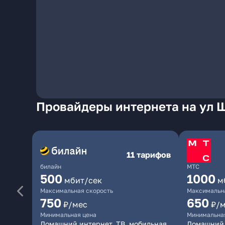
Провайдеры интернета на ул 
11 тарифов
билайн
МТС
500
1000
мбит/сек
м
Максимальная скорость
Максимальна
750
650
₽/мес
₽/
Минимальная цена
Минимальна
Домашний интернет, ТВ, мобильная
Домашний 