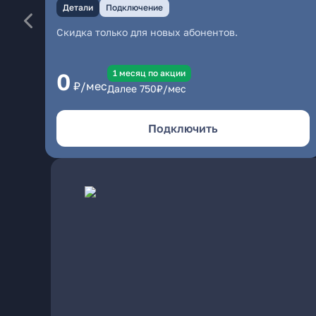
Детали
Подключение
Скидка только для новых абонентов.
1 месяц по акции
0
₽/мес
Далее
750
₽/мес
Подключить