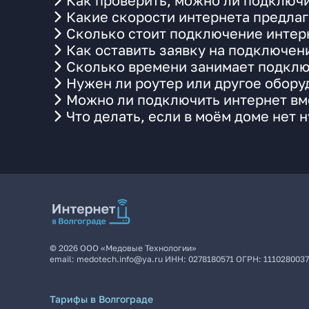
Как проверить, можно ли подключи
Какие скорости интернета предлаг
Сколько стоит подключение интерн
Как оставить заявку на подключен
Сколько времени занимает подклю
Нужен ли роутер или другое обор
Можно ли подключить интернет вме
Что делать, если в моём доме нет 
©
2026
ООО «Медовые Технологии»
email:
medotech.info@ya.ru
ИНН:
0278180571
ОГРН:
111028003
Тарифы в Волгограде