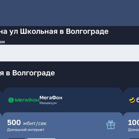
на ул Школьная в Волгограде
ом
я в Волгограде
МегаФон
Минимум
500
10
мбит/сек
Домашний интернет
Дома