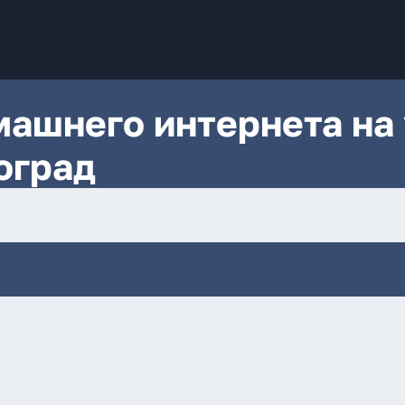
ашнего интернета на 
оград