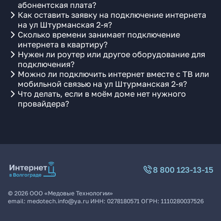
абонентская плата?
Как оставить заявку на подключение интернета
на ул Штурманская 2-я?
Сколько времени занимает подключение
интернета в квартиру?
Нужен ли роутер или другое оборудование для
подключения?
Можно ли подключить интернет вместе с ТВ или
мобильной связью на ул Штурманская 2-я?
Что делать, если в моём доме нет нужного
провайдера?
8 800 123-13-15
©
2026
ООО «Медовые Технологии»
email:
medotech.info@ya.ru
ИНН:
0278180571
ОГРН:
1110280037526