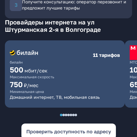
Получите консультацию: оператор перезвонит и
предложит лучшие тарифы
Провайдеры интернета на ул
Штурманская 2-я в Волгограде
11 тарифов
билайн
МТ
500
1
мбит/сек
Максимальная скорость
Мак
750
6
₽/мес
Минимальная цена
Мин
Домашний интернет, ТВ, мобильная связь
Дом
Проверить доступность по адресу